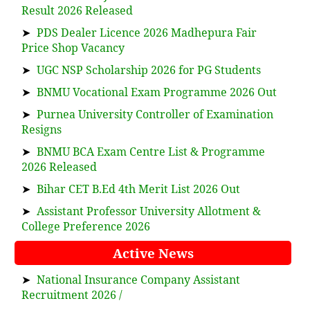
Result 2026 Released
➤
PDS Dealer Licence 2026 Madhepura Fair
Price Shop Vacancy
➤
UGC NSP Scholarship 2026 for PG Students
➤
BNMU Vocational Exam Programme 2026 Out
➤
Purnea University Controller of Examination
Resigns
➤
BNMU BCA Exam Centre List & Programme
2026 Released
➤
Bihar CET B.Ed 4th Merit List 2026 Out
➤
Assistant Professor University Allotment &
College Preference 2026
Active News
➤
National Insurance Company Assistant
Recruitment 2026 /