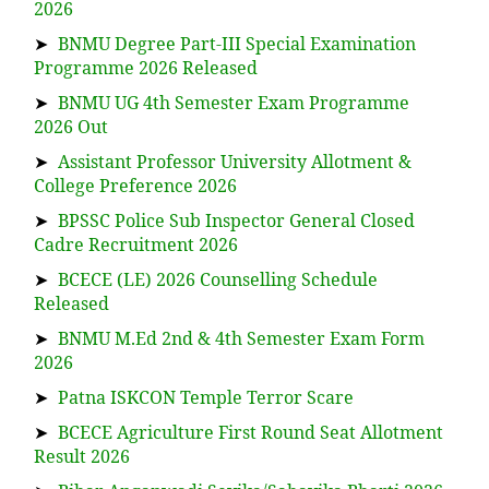
2026
➤
BNMU Degree Part-III Special Examination
Programme 2026 Released
➤
BNMU UG 4th Semester Exam Programme
2026 Out
➤
Assistant Professor University Allotment &
College Preference 2026
➤
BPSSC Police Sub Inspector General Closed
Cadre Recruitment 2026
➤
BCECE (LE) 2026 Counselling Schedule
Released
➤
BNMU M.Ed 2nd & 4th Semester Exam Form
2026
➤
Patna ISKCON Temple Terror Scare
➤
BCECE Agriculture First Round Seat Allotment
Result 2026