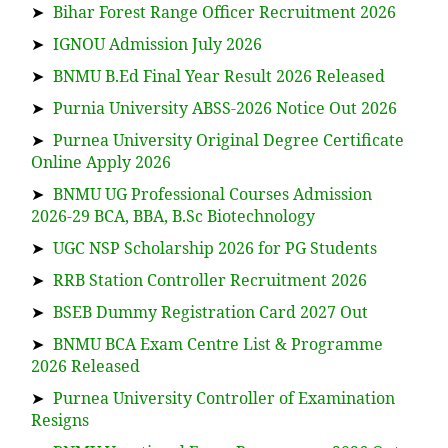
➤
Bihar Forest Range Officer Recruitment 2026
➤
IGNOU Admission July 2026
➤
BNMU B.Ed Final Year Result 2026 Released
➤
Purnia University ABSS-2026 Notice Out 2026
➤
Purnea University Original Degree Certificate
Online Apply 2026
➤
BNMU UG Professional Courses Admission
2026-29 BCA, BBA, B.Sc Biotechnology
➤
UGC NSP Scholarship 2026 for PG Students
➤
RRB Station Controller Recruitment 2026
➤
BSEB Dummy Registration Card 2027 Out
➤
BNMU BCA Exam Centre List & Programme
2026 Released
➤
Purnea University Controller of Examination
Resigns