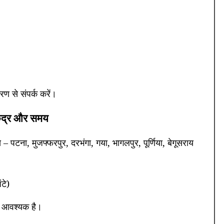
रण से संपर्क करें।
केंद्र और समय
से – पटना, मुजफ्फरपुर, दरभंगा, गया, भागलपुर, पूर्णिया, बेगूसराय
टे)
ा आवश्यक है।