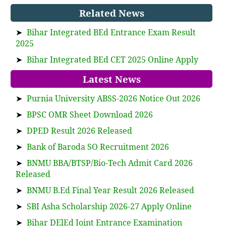
Related News
➤
Bihar Integrated BEd Entrance Exam Result
2025
➤
Bihar Integrated BEd CET 2025 Online Apply
Latest News
➤
Purnia University ABSS-2026 Notice Out 2026
➤
BPSC OMR Sheet Download 2026
➤
DPED Result 2026 Released
➤
Bank of Baroda SO Recruitment 2026
➤
BNMU BBA/BTSP/Bio-Tech Admit Card 2026
Released
➤
BNMU B.Ed Final Year Result 2026 Released
➤
SBI Asha Scholarship 2026-27 Apply Online
➤
Bihar DElEd Joint Entrance Examination