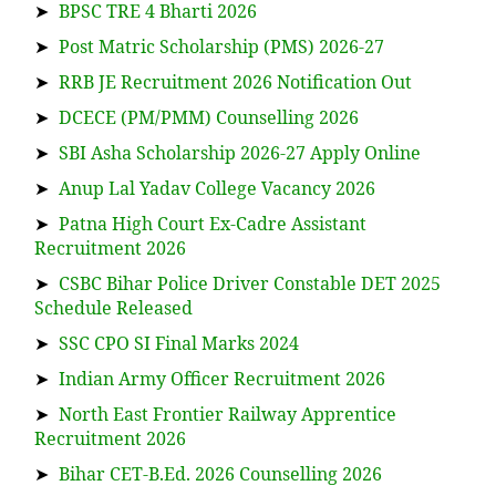
➤
BPSC TRE 4 Bharti 2026
➤
Post Matric Scholarship (PMS) 2026-27
➤
RRB JE Recruitment 2026 Notification Out
➤
DCECE (PM/PMM) Counselling 2026
➤
SBI Asha Scholarship 2026-27 Apply Online
➤
Anup Lal Yadav College Vacancy 2026
➤
Patna High Court Ex-Cadre Assistant
Recruitment 2026
➤
CSBC Bihar Police Driver Constable DET 2025
Schedule Released
➤
SSC CPO SI Final Marks 2024
➤
Indian Army Officer Recruitment 2026
➤
North East Frontier Railway Apprentice
Recruitment 2026
➤
Bihar CET-B.Ed. 2026 Counselling 2026