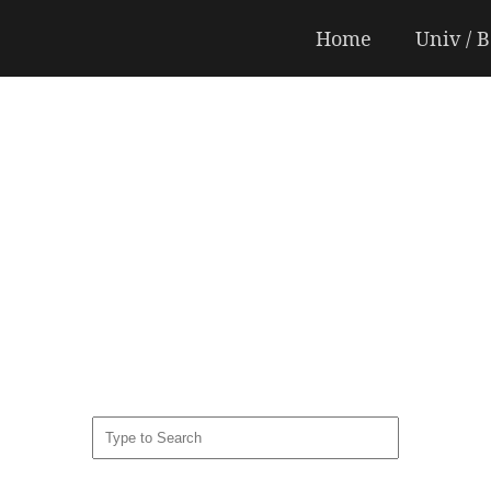
Home
Univ / 