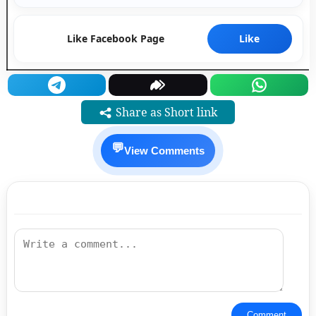
Like Facebook Page
Like
Share as Short link
💬
View Comments
Comment