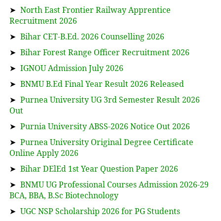
➤
North East Frontier Railway Apprentice
Recruitment 2026
➤
Bihar CET-B.Ed. 2026 Counselling 2026
➤
Bihar Forest Range Officer Recruitment 2026
➤
IGNOU Admission July 2026
➤
BNMU B.Ed Final Year Result 2026 Released
➤
Purnea University UG 3rd Semester Result 2026
Out
➤
Purnia University ABSS-2026 Notice Out 2026
➤
Purnea University Original Degree Certificate
Online Apply 2026
➤
Bihar DElEd 1st Year Question Paper 2026
➤
BNMU UG Professional Courses Admission 2026-29
BCA, BBA, B.Sc Biotechnology
➤
UGC NSP Scholarship 2026 for PG Students