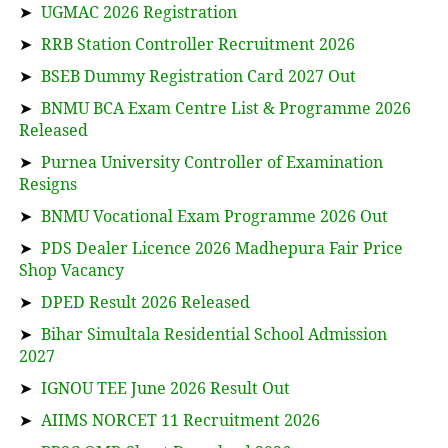
➤
UGMAC 2026 Registration
➤
RRB Station Controller Recruitment 2026
➤
BSEB Dummy Registration Card 2027 Out
➤
BNMU BCA Exam Centre List & Programme 2026
Released
➤
Purnea University Controller of Examination
Resigns
➤
BNMU Vocational Exam Programme 2026 Out
➤
PDS Dealer Licence 2026 Madhepura Fair Price
Shop Vacancy
➤
DPED Result 2026 Released
➤
Bihar Simultala Residential School Admission
2027
➤
IGNOU TEE June 2026 Result Out
➤
AIIMS NORCET 11 Recruitment 2026