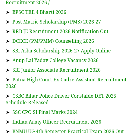
Recruitment 2026 /
➤
BPSC TRE 4 Bharti 2026
➤
Post Matric Scholarship (PMS) 2026-27
➤
RRB JE Recruitment 2026 Notification Out
➤
DCECE (PM/PMM) Counselling 2026
➤
SBI Asha Scholarship 2026-27 Apply Online
➤
Anup Lal Yadav College Vacancy 2026
➤
SBI Junior Associate Recruitment 2026
➤
Patna High Court Ex-Cadre Assistant Recruitment
2026
➤
CSBC Bihar Police Driver Constable DET 2025
Schedule Released
➤
SSC CPO SI Final Marks 2024
➤
Indian Army Officer Recruitment 2026
➤
BNMU UG 4th Semester Practical Exam 2026 Out