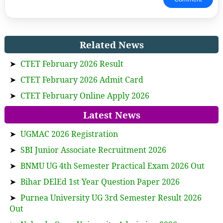
Related News
➤
CTET February 2026 Result
➤
CTET February 2026 Admit Card
➤
CTET February Online Apply 2026
Latest News
➤
UGMAC 2026 Registration
➤
SBI Junior Associate Recruitment 2026
➤
BNMU UG 4th Semester Practical Exam 2026 Out
➤
Bihar DElEd 1st Year Question Paper 2026
➤
Purnea University UG 3rd Semester Result 2026
Out