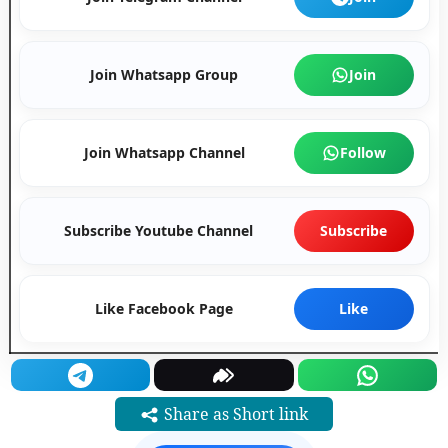
Join Whatsapp Group
Join
Join Whatsapp Channel
Follow
Subscribe Youtube Channel
Subscribe
Like Facebook Page
Like
Share as Short link