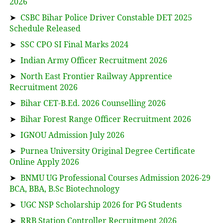
2026
➤
CSBC Bihar Police Driver Constable DET 2025
Schedule Released
➤
SSC CPO SI Final Marks 2024
➤
Indian Army Officer Recruitment 2026
➤
North East Frontier Railway Apprentice
Recruitment 2026
➤
Bihar CET-B.Ed. 2026 Counselling 2026
➤
Bihar Forest Range Officer Recruitment 2026
➤
IGNOU Admission July 2026
➤
Purnea University Original Degree Certificate
Online Apply 2026
➤
BNMU UG Professional Courses Admission 2026-29
BCA, BBA, B.Sc Biotechnology
➤
UGC NSP Scholarship 2026 for PG Students
➤
RRB Station Controller Recruitment 2026