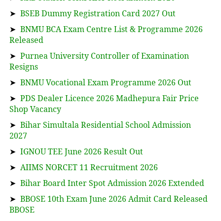
➤
BSEB Dummy Registration Card 2027 Out
➤
BNMU BCA Exam Centre List & Programme 2026
Released
➤
Purnea University Controller of Examination
Resigns
➤
BNMU Vocational Exam Programme 2026 Out
➤
PDS Dealer Licence 2026 Madhepura Fair Price
Shop Vacancy
➤
Bihar Simultala Residential School Admission
2027
➤
IGNOU TEE June 2026 Result Out
➤
AIIMS NORCET 11 Recruitment 2026
➤
Bihar Board Inter Spot Admission 2026 Extended
➤
BBOSE 10th Exam June 2026 Admit Card Released
BBOSE