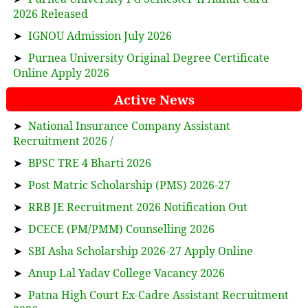
2026 Released
➤
IGNOU Admission July 2026
➤
Purnea University Original Degree Certificate
Online Apply 2026
Active News
➤
National Insurance Company Assistant
Recruitment 2026 /
➤
BPSC TRE 4 Bharti 2026
➤
Post Matric Scholarship (PMS) 2026-27
➤
RRB JE Recruitment 2026 Notification Out
➤
DCECE (PM/PMM) Counselling 2026
➤
SBI Asha Scholarship 2026-27 Apply Online
➤
Anup Lal Yadav College Vacancy 2026
➤
Patna High Court Ex-Cadre Assistant Recruitment