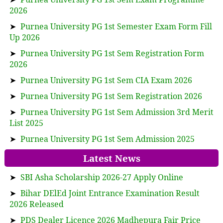
2026
➤
Purnea University PG 1st Semester Exam Form Fill
Up 2026
➤
Purnea University PG 1st Sem Registration Form
2026
➤
Purnea University PG 1st Sem CIA Exam 2026
➤
Purnea University PG 1st Sem Registration 2026
➤
Purnea University PG 1st Sem Admission 3rd Merit
List 2025
➤
Purnea University PG 1st Sem Admission 2025
Latest News
➤
SBI Asha Scholarship 2026-27 Apply Online
➤
Bihar DElEd Joint Entrance Examination Result
2026 Released
➤
PDS Dealer Licence 2026 Madhepura Fair Price