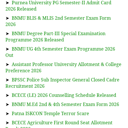
➤
Purnea University PG Semester-II Admit Card
2026 Released
➤
BNMU BLIS & MLIS 2nd Semester Exam Form
2026
➤
BNMU Degree Part-III Special Examination
Programme 2026 Released
➤
BNMU UG 4th Semester Exam Programme 2026
Out
➤
Assistant Professor University Allotment & College
Preference 2026
➤
BPSSC Police Sub Inspector General Closed Cadre
Recruitment 2026
➤
BCECE (LE) 2026 Counselling Schedule Released
➤
BNMU M.Ed 2nd & 4th Semester Exam Form 2026
➤
Patna ISKCON Temple Terror Scare
➤
BCECE Agriculture First Round Seat Allotment