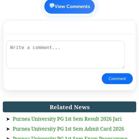
💬
View Comments
Comment
Related News
➤
Purnea University PG 1st Sem Result 2026 Jari
➤
Purnea University PG 1st Sem Admit Card 2026
➤
Purnea University PG 1st Sem Exam Programme