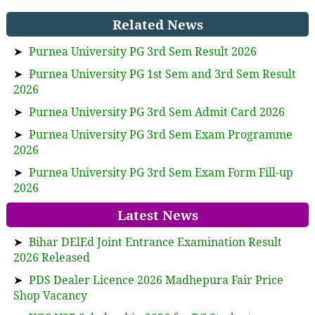
Related News
➤
Purnea University PG 3rd Sem Result 2026
➤
Purnea University PG 1st Sem and 3rd Sem Result
2026
➤
Purnea University PG 3rd Sem Admit Card 2026
➤
Purnea University PG 3rd Sem Exam Programme
2026
➤
Purnea University PG 3rd Sem Exam Form Fill-up
2026
Latest News
➤
Bihar DElEd Joint Entrance Examination Result
2026 Released
➤
PDS Dealer Licence 2026 Madhepura Fair Price
Shop Vacancy