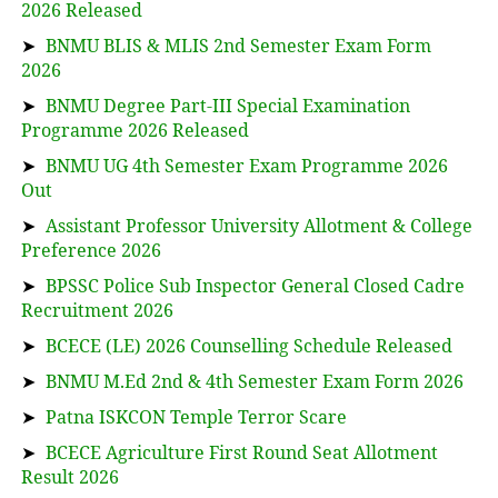
2026 Released
➤
BNMU BLIS & MLIS 2nd Semester Exam Form
2026
➤
BNMU Degree Part-III Special Examination
Programme 2026 Released
➤
BNMU UG 4th Semester Exam Programme 2026
Out
➤
Assistant Professor University Allotment & College
Preference 2026
➤
BPSSC Police Sub Inspector General Closed Cadre
Recruitment 2026
➤
BCECE (LE) 2026 Counselling Schedule Released
➤
BNMU M.Ed 2nd & 4th Semester Exam Form 2026
➤
Patna ISKCON Temple Terror Scare
➤
BCECE Agriculture First Round Seat Allotment
Result 2026