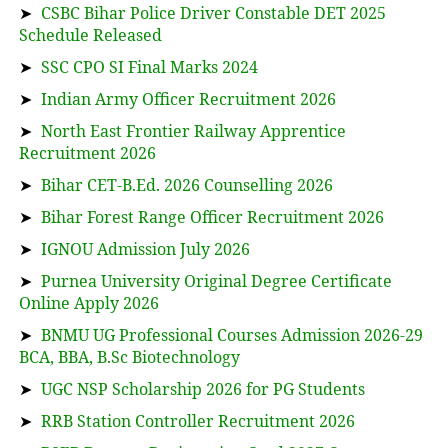
➤
CSBC Bihar Police Driver Constable DET 2025
Schedule Released
➤
SSC CPO SI Final Marks 2024
➤
Indian Army Officer Recruitment 2026
➤
North East Frontier Railway Apprentice
Recruitment 2026
➤
Bihar CET-B.Ed. 2026 Counselling 2026
➤
Bihar Forest Range Officer Recruitment 2026
➤
IGNOU Admission July 2026
➤
Purnea University Original Degree Certificate
Online Apply 2026
➤
BNMU UG Professional Courses Admission 2026-29
BCA, BBA, B.Sc Biotechnology
➤
UGC NSP Scholarship 2026 for PG Students
➤
RRB Station Controller Recruitment 2026