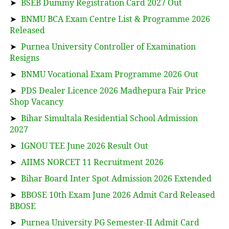
➤
BSEB Dummy Registration Card 2027 Out
➤
BNMU BCA Exam Centre List & Programme 2026
Released
➤
Purnea University Controller of Examination
Resigns
➤
BNMU Vocational Exam Programme 2026 Out
➤
PDS Dealer Licence 2026 Madhepura Fair Price
Shop Vacancy
➤
Bihar Simultala Residential School Admission
2027
➤
IGNOU TEE June 2026 Result Out
➤
AIIMS NORCET 11 Recruitment 2026
➤
Bihar Board Inter Spot Admission 2026 Extended
➤
BBOSE 10th Exam June 2026 Admit Card Released
BBOSE
➤
Purnea University PG Semester-II Admit Card