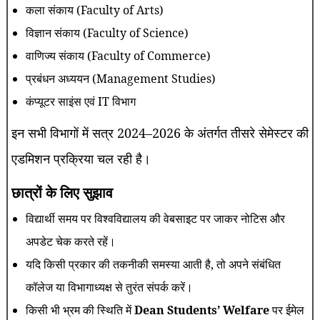
कला संकाय (Faculty of Arts)
विज्ञान संकाय (Faculty of Science)
वाणिज्य संकाय (Faculty of Commerce)
प्रबंधन अध्ययन (Management Studies)
कंप्यूटर साइंस एवं IT विभाग
इन सभी विभागों में सत्र 2024–2026 के अंतर्गत तीसरे सेमेस्टर की
एडमिशन प्रक्रिया चल रही है।
छात्रों के लिए सुझाव
विद्यार्थी समय पर विश्वविद्यालय की वेबसाइट पर जाकर नोटिस और
अपडेट चेक करते रहें।
यदि किसी प्रकार की तकनीकी समस्या आती है, तो अपने संबंधित
कॉलेज या विभागाध्यक्ष से तुरंत संपर्क करें।
किसी भी भ्रम की स्थिति में
Dean Students’ Welfare
पर ईमेल