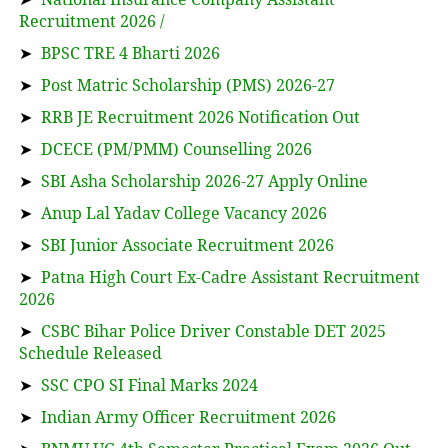
Recruitment 2026 /
➤
BPSC TRE 4 Bharti 2026
➤
Post Matric Scholarship (PMS) 2026-27
➤
RRB JE Recruitment 2026 Notification Out
➤
DCECE (PM/PMM) Counselling 2026
➤
SBI Asha Scholarship 2026-27 Apply Online
➤
Anup Lal Yadav College Vacancy 2026
➤
SBI Junior Associate Recruitment 2026
➤
Patna High Court Ex-Cadre Assistant Recruitment
2026
➤
CSBC Bihar Police Driver Constable DET 2025
Schedule Released
➤
SSC CPO SI Final Marks 2024
➤
Indian Army Officer Recruitment 2026