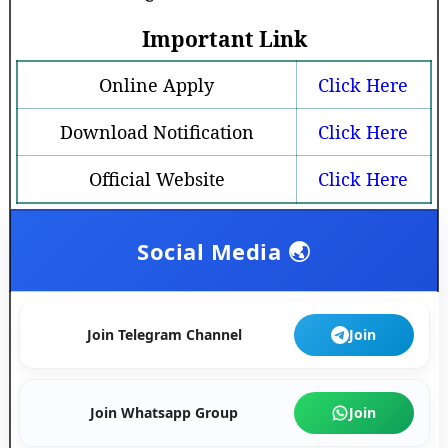
Important Link
Online Apply
Click Here
Download Notification
Click Here
Official Website
Click Here
Social Media 🌏
Join Telegram Channel
Join
Join Whatsapp Group
Join