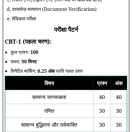
दस्तावेज़ सत्यापन (Document Verification)
मेडिकल परीक्षा
परीक्षा पैटर्न
CBT-1 (पहला चरण):
कुल प्रश्न:
100
समय:
90 मिनट
निगेटिव मार्किंग:
0.25 अंक
प्रति गलत उत्तर
विषय
प्रश्न
अंक
सामान्य जागरूकता
40
40
गणित
30
30
सामान्य बुद्धिमत्ता और तर्कशक्ति
30
30