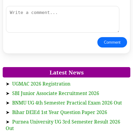
Comment
Latest News
➤
UGMAC 2026 Registration
➤
SBI Junior Associate Recruitment 2026
➤
BNMU UG 4th Semester Practical Exam 2026 Out
➤
Bihar DElEd 1st Year Question Paper 2026
➤
Purnea University UG 3rd Semester Result 2026
Out