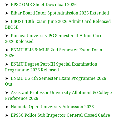
➤
BPSC OMR Sheet Download 2026
➤
Bihar Board Inter Spot Admission 2026 Extended
➤
BBOSE 10th Exam June 2026 Admit Card Released
BBOSE
➤
Purnea University PG Semester-II Admit Card
2026 Released
➤
BNMU BLIS & MLIS 2nd Semester Exam Form
2026
➤
BNMU Degree Part-III Special Examination
Programme 2026 Released
➤
BNMU UG 4th Semester Exam Programme 2026
Out
➤
Assistant Professor University Allotment & College
Preference 2026
➤
Nalanda Open University Admission 2026
➤
BPSSC Police Sub Inspector General Closed Cadre