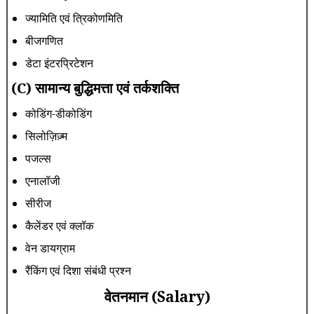
ज्यामिति एवं त्रिकोणमिति
बीजगणित
डेटा इंटरप्रिटेशन
(C) सामान्य बुद्धिमत्ता एवं तर्कशक्ति
कोडिंग-डीकोडिंग
सिलोज़िज़्म
पजल्स
एनालॉजी
सीरीज
कैलेंडर एवं क्लॉक
वेन डायग्राम
रैंकिंग एवं दिशा संबंधी प्रश्न
वेतनमान (Salary)