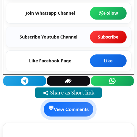
Join Whatsapp Channel
Follow
Subscribe Youtube Channel
Subscribe
Like Facebook Page
Like
Share as Short link
💬
View Comments