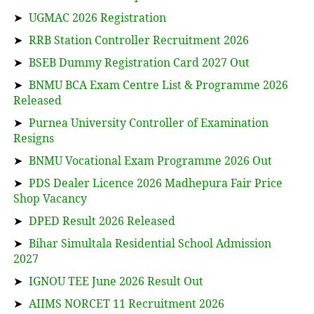
➤
UGMAC 2026 Registration
➤
RRB Station Controller Recruitment 2026
➤
BSEB Dummy Registration Card 2027 Out
➤
BNMU BCA Exam Centre List & Programme 2026
Released
➤
Purnea University Controller of Examination
Resigns
➤
BNMU Vocational Exam Programme 2026 Out
➤
PDS Dealer Licence 2026 Madhepura Fair Price
Shop Vacancy
➤
DPED Result 2026 Released
➤
Bihar Simultala Residential School Admission
2027
➤
IGNOU TEE June 2026 Result Out
➤
AIIMS NORCET 11 Recruitment 2026