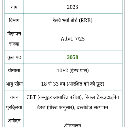
नाम
2025
विभाग
रेलवे भर्ती बोर्ड (RRB)
विज्ञापन
Advt. 7/25
संख्या
कुल पद
3058
योग्यता
10+2 (इंटर पास)
आयु सीमा
18 से 33 वर्ष (आरक्षित वर्ग को छूट)
चयन
CBT (कंप्यूटर आधारित परीक्षा), स्किल टेस्ट/टाइपिंग
प्रक्रिया
टेस्ट (पोस्ट अनुसार), दस्तावेज़ सत्यापन
आवेदन
ऑनलाइन