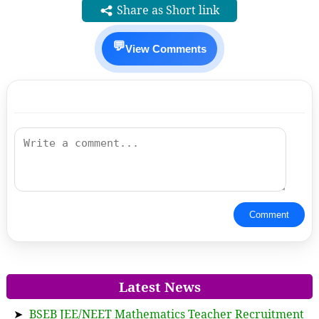
Share as Short link
💬
View Comments
Comment
Latest News
➤
BSEB JEE/NEET Mathematics Teacher Recruitment