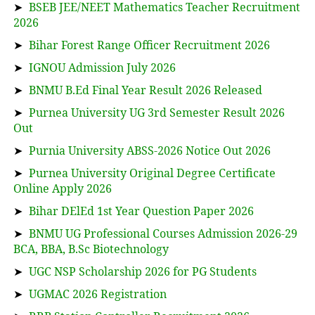
➤
BSEB JEE/NEET Mathematics Teacher Recruitment
2026
➤
Bihar Forest Range Officer Recruitment 2026
➤
IGNOU Admission July 2026
➤
BNMU B.Ed Final Year Result 2026 Released
➤
Purnea University UG 3rd Semester Result 2026
Out
➤
Purnia University ABSS-2026 Notice Out 2026
➤
Purnea University Original Degree Certificate
Online Apply 2026
➤
Bihar DElEd 1st Year Question Paper 2026
➤
BNMU UG Professional Courses Admission 2026-29
BCA, BBA, B.Sc Biotechnology
➤
UGC NSP Scholarship 2026 for PG Students
➤
UGMAC 2026 Registration