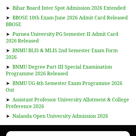
➤
Bihar Board Inter Spot Admission 2026 Extended
➤
BBOSE 10th Exam June 2026 Admit Card Released
BBOSE
➤
Purnea University PG Semester-II Admit Card
2026 Released
➤
BNMU BLIS & MLIS 2nd Semester Exam Form
2026
➤
BNMU Degree Part-III Special Examination
Programme 2026 Released
➤
BNMU UG 4th Semester Exam Programme 2026
Out
➤
Assistant Professor University Allotment & College
Preference 2026
➤
Nalanda Open University Admission 2026