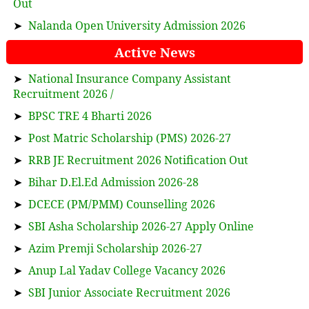
Out
➤
Nalanda Open University Admission 2026
Active News
➤
National Insurance Company Assistant
Recruitment 2026 /
➤
BPSC TRE 4 Bharti 2026
➤
Post Matric Scholarship (PMS) 2026-27
➤
RRB JE Recruitment 2026 Notification Out
➤
Bihar D.El.Ed Admission 2026-28
➤
DCECE (PM/PMM) Counselling 2026
➤
SBI Asha Scholarship 2026-27 Apply Online
➤
Azim Premji Scholarship 2026-27
➤
Anup Lal Yadav College Vacancy 2026
➤
SBI Junior Associate Recruitment 2026