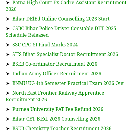
➤
Patna High Court Ex-Cadre Assistant Recruitment
2026
➤
Bihar DElEd Online Counselling 2026 Start
➤
CSBC Bihar Police Driver Constable DET 2025
Schedule Released
➤
SSC CPO SI Final Marks 2024
➤
SHS Bihar Specialist Doctor Recruitment 2026
➤
BSEB Co-ordinator Recruitment 2026
➤
Indian Army Officer Recruitment 2026
➤
BNMU UG 4th Semester Practical Exam 2026 Out
➤
North East Frontier Railway Apprentice
Recruitment 2026
➤
Purnea University PAT Fee Refund 2026
➤
Bihar CET-B.Ed. 2026 Counselling 2026
➤
BSEB Chemistry Teacher Recruitment 2026