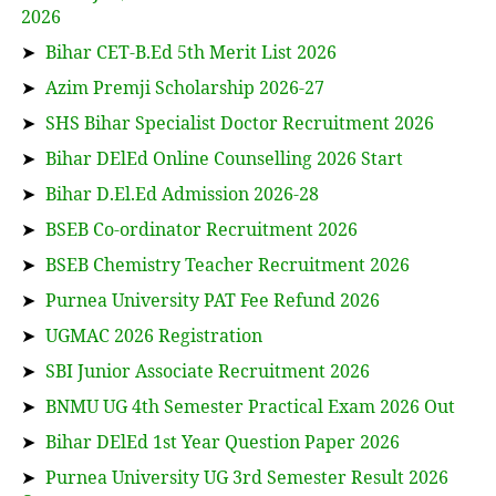
2026
➤
Bihar CET-B.Ed 5th Merit List 2026
➤
Azim Premji Scholarship 2026-27
➤
SHS Bihar Specialist Doctor Recruitment 2026
➤
Bihar DElEd Online Counselling 2026 Start
➤
Bihar D.El.Ed Admission 2026-28
➤
BSEB Co-ordinator Recruitment 2026
➤
BSEB Chemistry Teacher Recruitment 2026
➤
Purnea University PAT Fee Refund 2026
➤
UGMAC 2026 Registration
➤
SBI Junior Associate Recruitment 2026
➤
BNMU UG 4th Semester Practical Exam 2026 Out
➤
Bihar DElEd 1st Year Question Paper 2026
➤
Purnea University UG 3rd Semester Result 2026