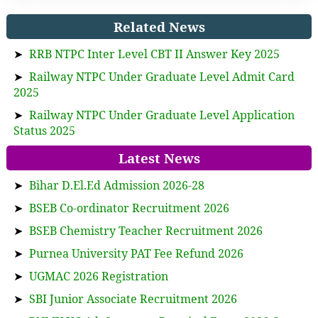
Related News
➤
RRB NTPC Inter Level CBT II Answer Key 2025
➤
Railway NTPC Under Graduate Level Admit Card
2025
➤
Railway NTPC Under Graduate Level Application
Status 2025
Latest News
➤
Bihar D.El.Ed Admission 2026-28
➤
BSEB Co-ordinator Recruitment 2026
➤
BSEB Chemistry Teacher Recruitment 2026
➤
Purnea University PAT Fee Refund 2026
➤
UGMAC 2026 Registration
➤
SBI Junior Associate Recruitment 2026