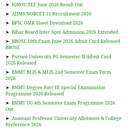
➤
IGNOU TEE June 2026 Result Out
➤
AIIMS NORCET 11 Recruitment 2026
➤
BPSC OMR Sheet Download 2026
➤
Bihar Board Inter Spot Admission 2026 Extended
➤
BBOSE 10th Exam June 2026 Admit Card Released
BBOSE
➤
Purnea University PG Semester-II Admit Card
2026 Released
➤
BNMU BLIS & MLIS 2nd Semester Exam Form
2026
➤
BNMU Degree Part-III Special Examination
Programme 2026 Released
➤
BNMU UG 4th Semester Exam Programme 2026
Out
➤
Assistant Professor University Allotment & College
Preference 2026