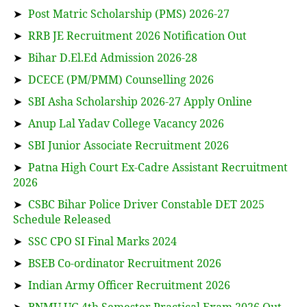
➤
Post Matric Scholarship (PMS) 2026-27
➤
RRB JE Recruitment 2026 Notification Out
➤
Bihar D.El.Ed Admission 2026-28
➤
DCECE (PM/PMM) Counselling 2026
➤
SBI Asha Scholarship 2026-27 Apply Online
➤
Anup Lal Yadav College Vacancy 2026
➤
SBI Junior Associate Recruitment 2026
➤
Patna High Court Ex-Cadre Assistant Recruitment
2026
➤
CSBC Bihar Police Driver Constable DET 2025
Schedule Released
➤
SSC CPO SI Final Marks 2024
➤
BSEB Co-ordinator Recruitment 2026
➤
Indian Army Officer Recruitment 2026