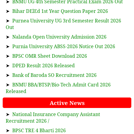
➤
BNMU UG 4th Semester Practical Exam 2026 Out
➤
Bihar DElEd 1st Year Question Paper 2026
➤
Purnea University UG 3rd Semester Result 2026
Out
➤
Nalanda Open University Admission 2026
➤
Purnia University ABSS-2026 Notice Out 2026
➤
BPSC OMR Sheet Download 2026
➤
DPED Result 2026 Released
➤
Bank of Baroda SO Recruitment 2026
➤
BNMU BBA/BTSP/Bio-Tech Admit Card 2026
Released
Active News
➤
National Insurance Company Assistant
Recruitment 2026 /
➤
BPSC TRE 4 Bharti 2026